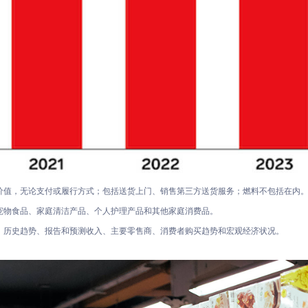
价值，无论支付或履行方式；包括送货上门、销售第三方送货服务；燃料不包括在内
宠物食品、家庭清洁产品、个人护理产品和其他家庭消费品。
、历史趋势、报告和预测收入、主要零售商、消费者购买趋势和宏观经济状况。