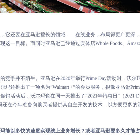
位，它还要在亚马逊擅长的领域——在线业务，布局得更广更深
这一目标。而同时亚马逊已经通过实体店Whole Foods、Amazo
争并不陌生。亚马逊在2020年举行Prime Day活动时，沃尔
，沃尔玛还推出了一项名为“Walmart +”的会员服务，很像亚马逊Pri
动后，沃尔玛也在同一天推出了“2021年特惠日”（2021 Dea
，沃尔玛还在今年准备向购买者提供其自主开发的技术，以方便更多的
尔玛能以多快的速度实现线上业务增长？或者亚马逊要多久才能