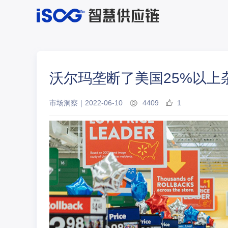
沃尔玛垄断了美国25%以上
市场洞察
｜
2022-06-10
4409
1