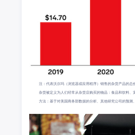
注：代表沃尔玛（浏览器或应用程序）销售的杂货产品的总
杂货被定义为人们经常从杂货店购买的物品：食品和饮料、
方法：基于对美国商务部数据的分析、其他研究公司的预测