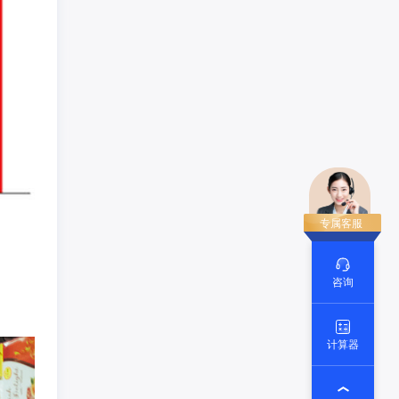
。
咨询
计算器