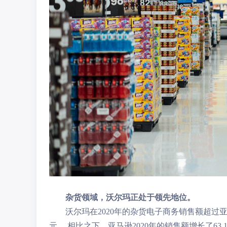
杂货领域，沃尔玛正处于领先地位。
沃尔玛在2020年的杂货电子商务销售额超过亚
元。 相比之下，亚马逊2020年的销售额增长了63.1%，达