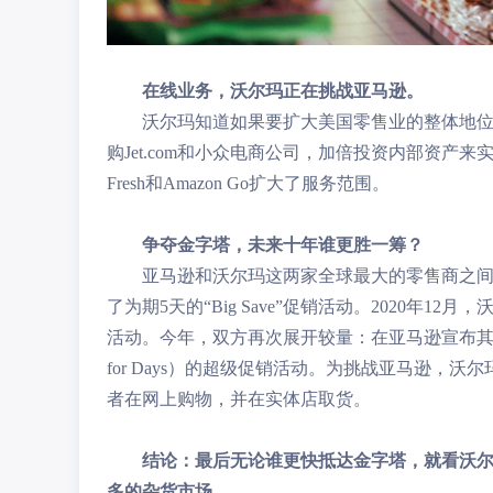
在线业务，沃尔玛正在挑战亚马逊。
沃尔玛知道如果要扩大美国零售业的整体地
购Jet.com和小众电商公司，加倍投资内部资产来实现
Fresh和Amazon Go扩大了服务范围。
争夺金字塔，未来十年谁更胜一筹？
亚马逊和沃尔玛这两家全球最大的零售商之间的竞
了为期5天的“Big Save”促销活动。2020年12月
活动。今年，双方再次展开较量：在亚马逊宣布其促销活
for Days）的超级促销活动。为挑战亚马逊
者在网上购物，并在实体店取货。
结论：最后无论谁更快抵达金字塔，就看沃
多的杂货市场。