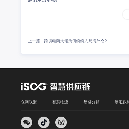
上一篇：跨境电商大佬为何纷纷入局海外仓?
仓网联盟
智慧物流
易链分销
易汇数