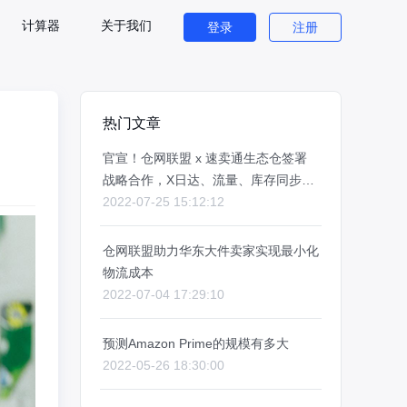
计算器
关于我们
登录
注册
热门文章
官宣！仓网联盟 x 速卖通生态仓签署
战略合作，X日达、流量、库存同步、
物流加速样样俱全
2022-07-25 15:12:12
仓网联盟助力华东大件卖家实现最小化
物流成本
2022-07-04 17:29:10
预测Amazon Prime的规模有多大
2022-05-26 18:30:00