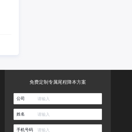
免费定制专属尾程降本方案
公司
姓名
手机号码