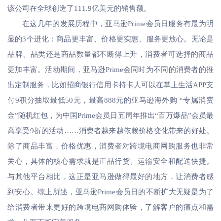
该公司在全球创造了111.9亿美元的销售额。
在这几年的发展历程中，亚马逊Prime会员日服务有最为明
显的3个进化：商品更丰富、价格更实惠、服务更放心。无论是
品牌、品类还是商品数量都不断得上升，消费者可选择的商品
更加丰富。活动期间，亚马逊Prime会同时为不同的消费者的推
出定制服务，比如招商银行信用卡持卡人可以在掌上生活APP支
付9积分抽取最低50元，最高888元的亚马逊海外购 “专属消费
金”随机红包，为中国Prime会员日五周年推出“百万爆品”会员最
高享受9折的活动……消费者越来越依赖价格变化带来的好处。
除了商品丰富，价格优惠，消费者对跨境电商网购服务也非常
关心，具体的核心需求就是正品行货、运输安全和配送快捷。
与其他平台相比，这正是亚马逊做得最好的地方，让消费者感
到安心。综上所述，亚马逊Prime会员日的不断扩大无疑是为了
给消费者带来更好的跨境电商网购体验，了解客户的痛点和需