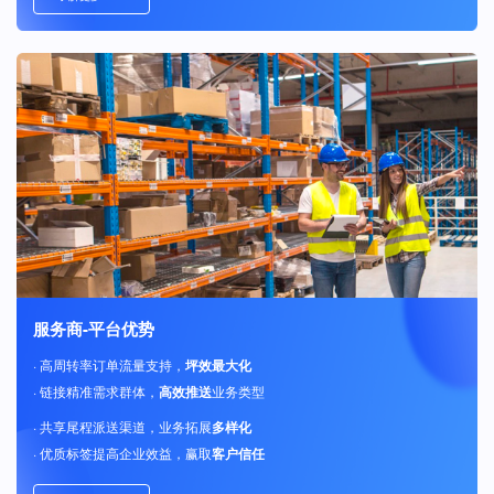
服务商-平台优势
· 高周转率订单流量支持，
坪效最大化
· 链接精准需求群体，
高效推送
业务类型
· 共享尾程派送渠道，业务拓展
多样化
· 优质标签提高企业效益，赢取
客户信任