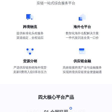
应链一站式综合服务平台
跨境物流
海外仓平台
提供标准化头程服务
数智化海外仓配解决方案
渠道稳定，全程追踪
一件代发闪送全美一口价
货源分销
供应链金融
严选供应链热销海外现货
高效链接跨境产业与金融服务
卖家0费用入驻0库存压力
实现跨境供应链资金便捷融通
四大核心平台产品
LEAGUEOFWAREHOUSE
01 仓网联盟