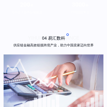
200
+
3000
+
海外线下合作分销渠道
日均成交单量
YIHUIDIGITALFINANCE
04 易汇数科
供应链金融高效链接跨境产业，助力中国卖家迈向世界